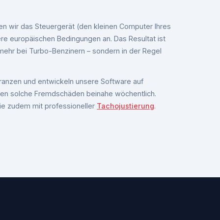
.
sen wir das Steuergerät (den kleinen Computer Ihres
re europäischen Bedingungen an. Das Resultat ist
mehr bei Turbo-Benzinern – sondern in der Regel
leranzen und entwickeln unsere Software auf
tigen solche Fremdschäden beinahe wöchentlich.
 Sie zudem mit professioneller
Tachojustierung
.