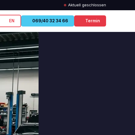
Aktuell geschlossen
EN
069/40 32 34 66
Termin