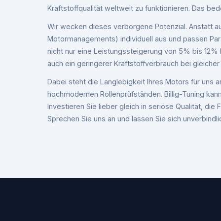
Kraftstoffqualität weltweit zu funktionieren. Das bed
Wir wecken dieses verborgene Potenzial. Anstatt au
Motormanagements) individuell aus und passen Para
nicht nur eine Leistungssteigerung von 5% bis 12%
auch ein geringerer Kraftstoffverbrauch bei gleicher
Dabei steht die Langlebigkeit Ihres Motors für uns 
hochmodernen Rollenprüfständen. Billig-Tuning kann
Investieren Sie lieber gleich in seriöse Qualität, 
Sprechen Sie uns an und lassen Sie sich unverbindli