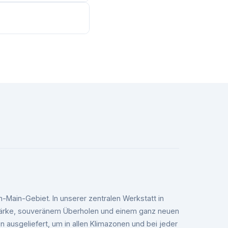
g nicht schädlich. Wir
n-Main-Gebiet. In unserer zentralen Werkstatt in
sstärke, souveränem Überholen und einem ganz neuen
ausgeliefert, um in allen Klimazonen und bei jeder