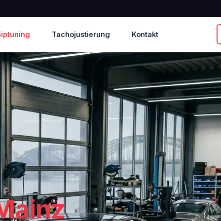
iptuning
Tachojustierung
Kontakt
Mainz