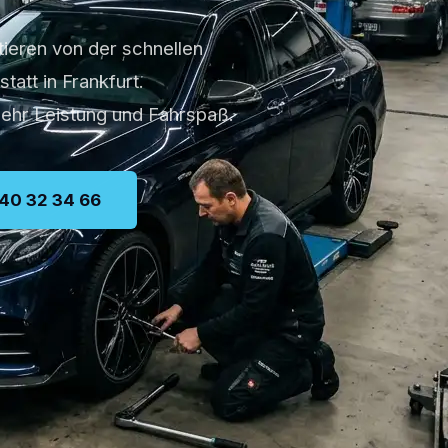
ieren von der schnellen
att in Frankfurt.
mehr Leistung und Fahrspaß.
40 32 34 66